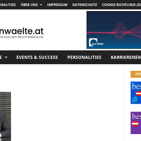
NALITIES
ÜBER UNS
IMPRESSUM
DATENSCHUTZ
COOKIE-RICHTLINIE (E
E
EVENTS & SUCCESS
PERSONALITIES
KARRIERENE
AN