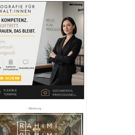
- Werbung -