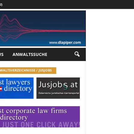
U)
Werbung
WS
ANWALTSSUCHE
WALTSVERZEICHNISSE / JUSJOBS