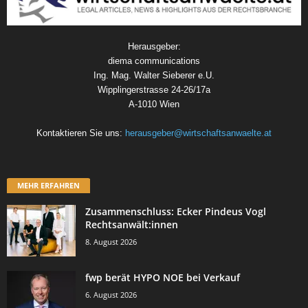
Herausgeber:
diema communications
Ing. Mag. Walter Sieberer e.U.
Wipplingerstrasse 24-26/17a
A-1010 Wien
Kontaktieren Sie uns:
herausgeber@wirtschaftsanwaelte.at
MEHR ERFAHREN
Zusammenschluss: Ecker Pindeus Vogl
Rechtsanwält:innen
8. August 2026
fwp berät HYPO NOE bei Verkauf
6. August 2026