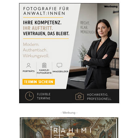
- Werbung -