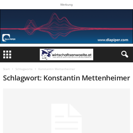
Werbung
Start
Schlagworte
Konstantin Mettenheimer
Schlagwort: Konstantin Mettenheimer