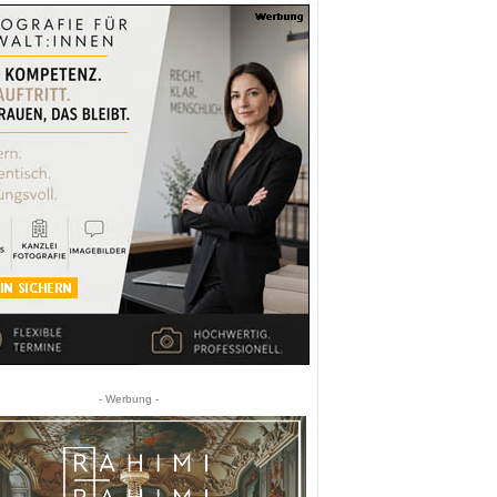
- Werbung -