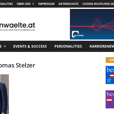
NALITIES
ÜBER UNS
IMPRESSUM
DATENSCHUTZ
COOKIE-RICHTLINIE (E
E
EVENTS & SUCCESS
PERSONALITIES
KARRIERENE
AN
omas Stelzer