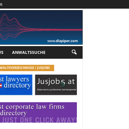
U)
Werbung
WS
ANWALTSSUCHE
WALTSVERZEICHNISSE / JUSJOBS