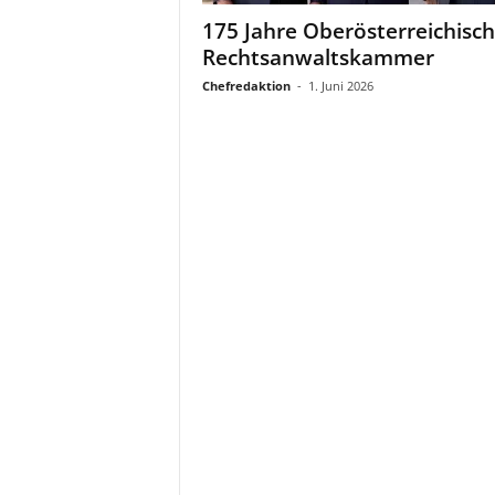
a
175 Jahre Oberösterreichisc
t
Rechtsanwaltskammer
Chefredaktion
-
1. Juni 2026