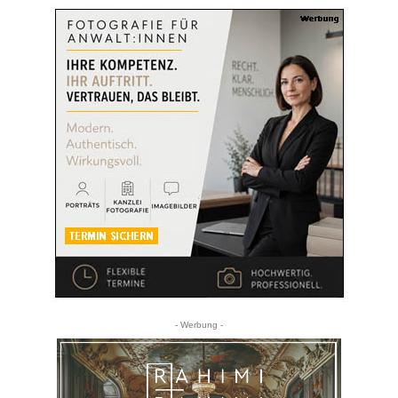
- Werbung -