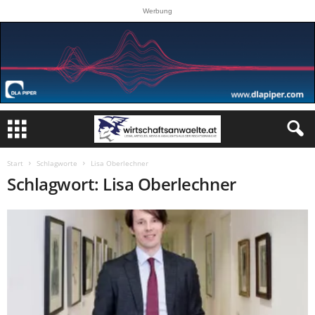
Werbung
Start
Schlagworte
Lisa Oberlechner
Schlagwort: Lisa Oberlechner