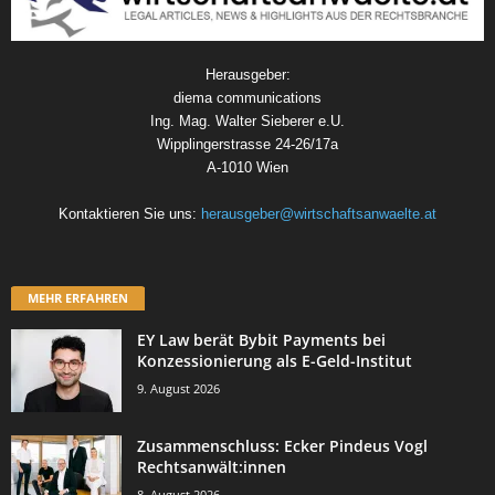
Herausgeber:
diema communications
Ing. Mag. Walter Sieberer e.U.
Wipplingerstrasse 24-26/17a
A-1010 Wien
Kontaktieren Sie uns:
herausgeber@wirtschaftsanwaelte.at
MEHR ERFAHREN
EY Law berät Bybit Payments bei
Konzessionierung als E-Geld-Institut
9. August 2026
Zusammenschluss: Ecker Pindeus Vogl
Rechtsanwält:innen
8. August 2026