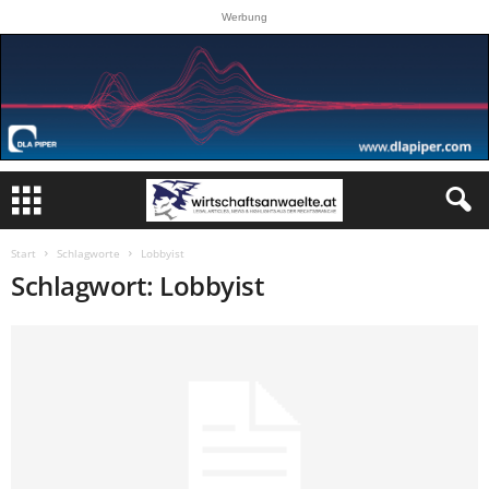
Werbung
Start
Schlagworte
Lobbyist
Schlagwort: Lobbyist