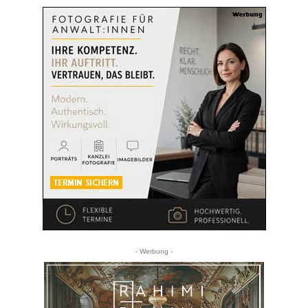
- Werbung -