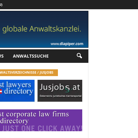
U)
Werbung
WS
ANWALTSSUCHE
WALTSVERZEICHNISSE / JUSJOBS