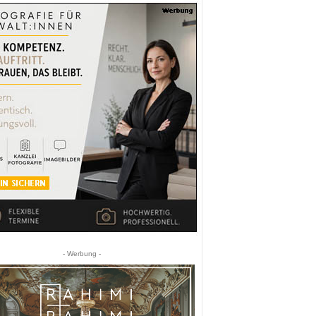
- Werbung -