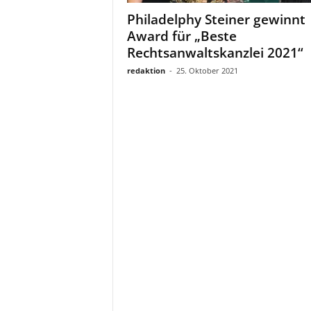
a
Philadelphy Steiner gewinnt
t
Award für „Beste
Rechtsanwaltskanzlei 2021“
redaktion
-
25. Oktober 2021