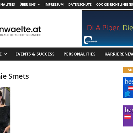
NALITIES
ÜBER UNS
IMPRESSUM
DATENSCHUTZ
COOKIE-RICHTLINIE (E
E
EVENTS & SUCCESS
PERSONALITIES
KARRIERENE
AN
nie Smets