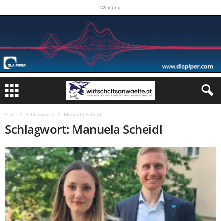
Werbung
Start
Schlagworte
Manuela Scheidl
Schlagwort: Manuela Scheidl