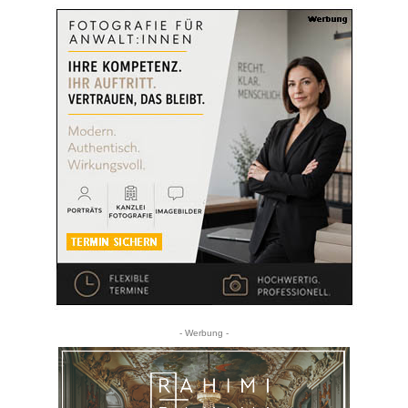
- Werbung -