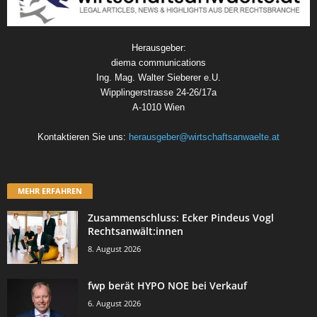
Herausgeber:
diema communications
Ing. Mag. Walter Sieberer e.U.
Wipplingerstrasse 24-26/17a
A-1010 Wien
Kontaktieren Sie uns:
herausgeber@wirtschaftsanwaelte.at
MEHR ERFAHREN
Zusammenschluss: Ecker Pindeus Vogl
Rechtsanwält:innen
8. August 2026
fwp berät HYPO NOE bei Verkauf
6. August 2026