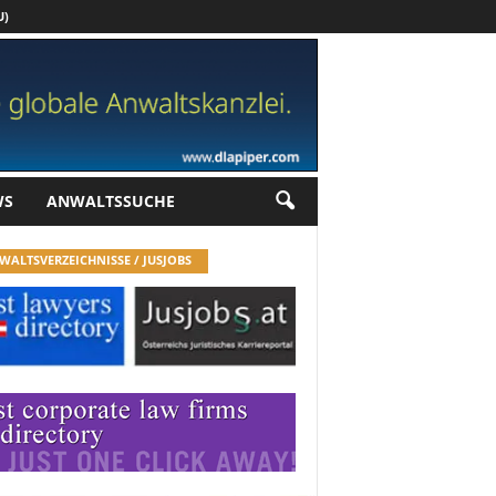
U)
Werbung
WS
ANWALTSSUCHE
WALTSVERZEICHNISSE / JUSJOBS