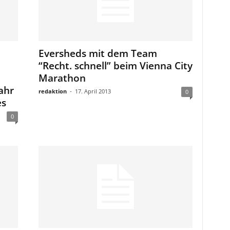
Eversheds mit dem Team
“Recht. schnell” beim Vienna City
Marathon
ahr
redaktion
-
17. April 2013
0
es
0