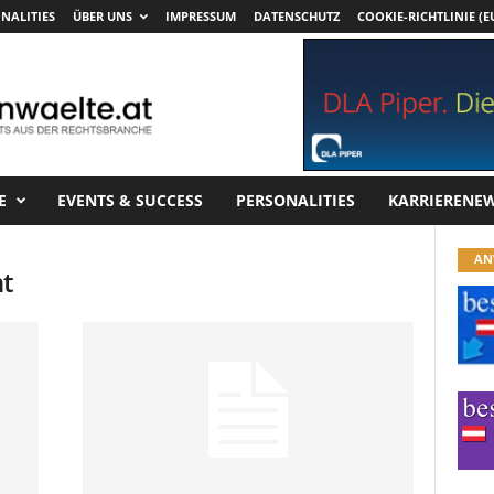
NALITIES
ÜBER UNS
IMPRESSUM
DATENSCHUTZ
COOKIE-RICHTLINIE (E
E
EVENTS & SUCCESS
PERSONALITIES
KARRIERENE
AN
ht