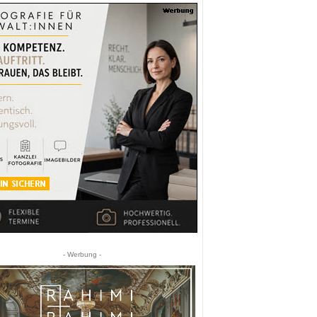
- Werbung -