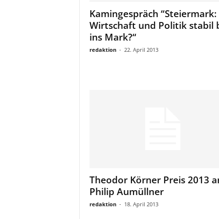
a
Kamingespräch “Steiermark:
t
Wirtschaft und Politik stabil 
ins Mark?“
redaktion
-
22. April 2013
Theodor Körner Preis 2013 a
Philip Aumüllner
redaktion
-
18. April 2013