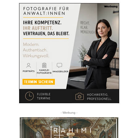
- Werbung -