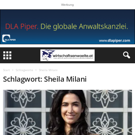
Werbung
Start
Schlagworte
Sheila Milani
Schlagwort: Sheila Milani