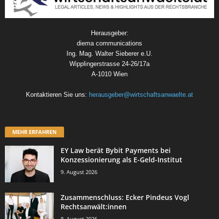
Herausgeber:
diema communications
Ing. Mag. Walter Sieberer e.U.
Wipplingerstrasse 24-26/17a
A-1010 Wien
Kontaktieren Sie uns:
herausgeber@wirtschaftsanwaelte.at
MEHR ERFAHREN
EY Law berät Bybit Payments bei
Konzessionierung als E-Geld-Institut
9. August 2026
Zusammenschluss: Ecker Pindeus Vogl
Rechtsanwält:innen
8. August 2026