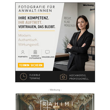
- Werbung -