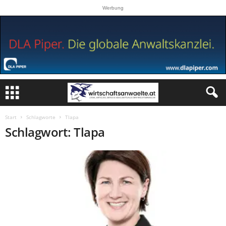
Werbung
Start
Schlagworte
Tlapa
Schlagwort: Tlapa