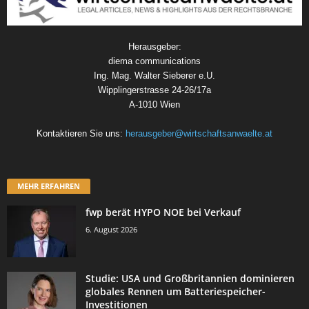
Herausgeber:
diema communications
Ing. Mag. Walter Sieberer e.U.
Wipplingerstrasse 24-26/17a
A-1010 Wien
Kontaktieren Sie uns:
herausgeber@wirtschaftsanwaelte.at
MEHR ERFAHREN
fwp berät HYPO NOE bei Verkauf
6. August 2026
Studie: USA und Großbritannien dominieren
globales Rennen um Batteriespeicher-
Investitionen