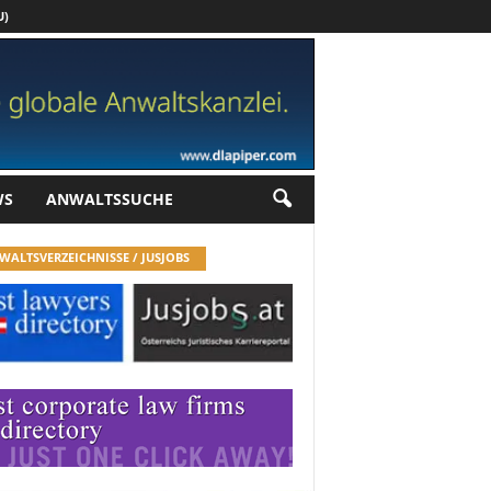
U)
Werbung
WS
ANWALTSSUCHE
WALTSVERZEICHNISSE / JUSJOBS