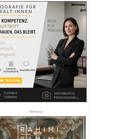
- Werbung -