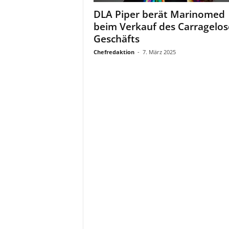
a
DLA Piper berät Marinomed
t
beim Verkauf des Carragelos
Geschäfts
Chefredaktion
-
7. März 2025