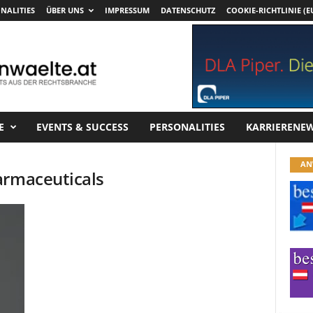
NALITIES
ÜBER UNS
IMPRESSUM
DATENSCHUTZ
COOKIE-RICHTLINIE (E
E
EVENTS & SUCCESS
PERSONALITIES
KARRIERENE
AN
armaceuticals