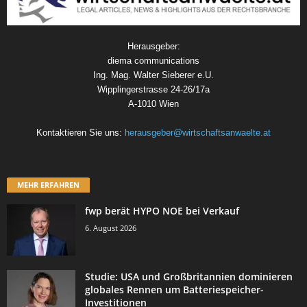
Herausgeber:
diema communications
Ing. Mag. Walter Sieberer e.U.
Wipplingerstrasse 24-26/17a
A-1010 Wien
Kontaktieren Sie uns:
herausgeber@wirtschaftsanwaelte.at
MEHR ERFAHREN
fwp berät HYPO NOE bei Verkauf
6. August 2026
Studie: USA und Großbritannien dominieren
globales Rennen um Batteriespeicher-
Investitionen