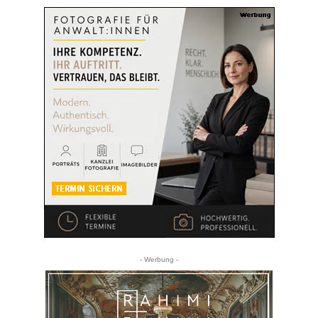
- Werbung -