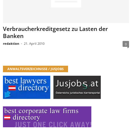
Verbraucherkreditgesetz zu Lasten der
Banken
redaktion
-
21. April 2010
0
ANWALTSVERZEICHNISSE / JUSJOBS