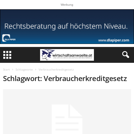
Werbung
Start
Schlagworte
Verbraucherkreditgesetz
Schlagwort: Verbraucherkreditgesetz