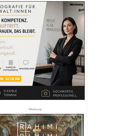
- Werbung -