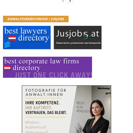
ANWALTSVERZEICHNISSE / JUSJOBS