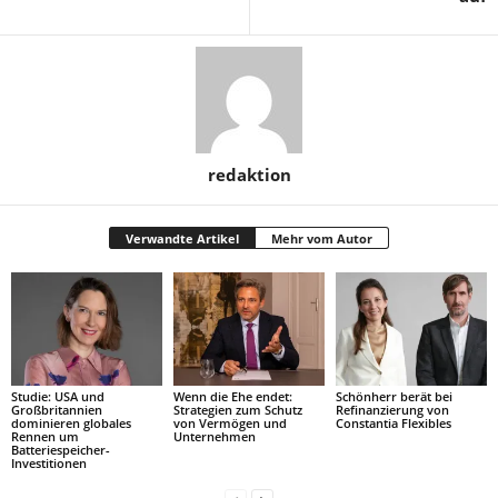
redaktion
Verwandte Artikel
Mehr vom Autor
Studie: USA und
Wenn die Ehe endet:
Schönherr berät bei
Großbritannien
Strategien zum Schutz
Refinanzierung von
dominieren globales
von Vermögen und
Constantia Flexibles
Rennen um
Unternehmen
Batteriespeicher-
Investitionen