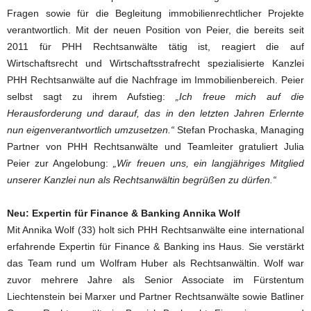
Fragen sowie für die Begleitung immobilienrechtlicher Projekte
verantwortlich. Mit der neuen Position von Peier, die bereits seit
2011 für PHH Rechtsanwälte tätig ist, reagiert die auf
Wirtschaftsrecht und Wirtschaftsstrafrecht spezialisierte Kanzlei
PHH Rechtsanwälte auf die Nachfrage im Immobilienbereich. Peier
selbst sagt zu ihrem Aufstieg:
„Ich freue mich auf die
Herausforderung und darauf, das in den letzten Jahren Erlernte
nun eigenverantwortlich umzusetzen.“
Stefan Prochaska, Managing
Partner von PHH Rechtsanwälte und Teamleiter gratuliert Julia
Peier zur Angelobung:
„Wir freuen uns, ein langjähriges Mitglied
unserer Kanzlei nun als Rechtsanwältin begrüßen zu dürfen.“
Neu: Expertin für Finance & Banking Annika Wolf
Mit Annika Wolf (33) holt sich PHH Rechtsanwälte eine international
erfahrende Expertin für Finance & Banking ins Haus. Sie verstärkt
das Team rund um Wolfram Huber als Rechtsanwältin. Wolf war
zuvor mehrere Jahre als Senior Associate im Fürstentum
Liechtenstein bei Marxer und Partner Rechtsanwälte sowie Batliner