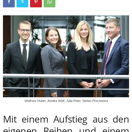
Wolfram Huber, Annika Wolf, Julia Peier, Stefan Prochaska
Mit einem Aufstieg aus den
eigenen Reihen und einem