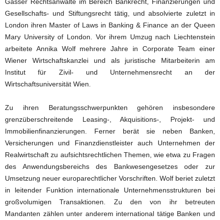
Gasser Rechtsanwälte im Bereich Bankrecht, Finanzierungen und
Gesellschafts- und Stiftungsrecht tätig, und absolvierte zuletzt in
London ihren Master of Laws in Banking & Finance an der Queen
Mary University of London. Vor ihrem Umzug nach Liechtenstein
arbeitete Annika Wolf mehrere Jahre in Corporate Team einer
Wiener Wirtschaftskanzlei und als juristische Mitarbeiterin am
Institut für Zivil- und Unternehmensrecht an der
Wirtschaftsuniversität Wien.
Zu ihren Beratungsschwerpunkten gehören insbesondere
grenzüberschreitende Leasing-, Akquisitions-, Projekt- und
Immobilienfinanzierungen. Ferner berät sie neben Banken,
Versicherungen und Finanzdienstleister auch Unternehmen der
Realwirtschaft zu aufsichtsrechtlichen Themen, wie etwa zu Fragen
des Anwendungsbereichs des Bankwesengesetzes oder zur
Umsetzung neuer europarechtlicher Vorschriften. Wolf beriet zuletzt
in leitender Funktion internationale Unternehmensstrukturen bei
großvolumigen Transaktionen. Zu den von ihr betreuten
Mandanten zählen unter anderem international tätige Banken und