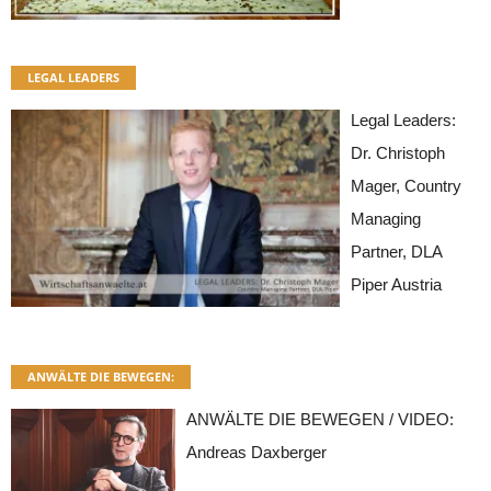
LEGAL LEADERS
Legal Leaders:
Dr. Christoph
Mager, Country
Managing
Partner, DLA
Piper Austria
ANWÄLTE DIE BEWEGEN:
ANWÄLTE DIE BEWEGEN / VIDEO:
Andreas Daxberger