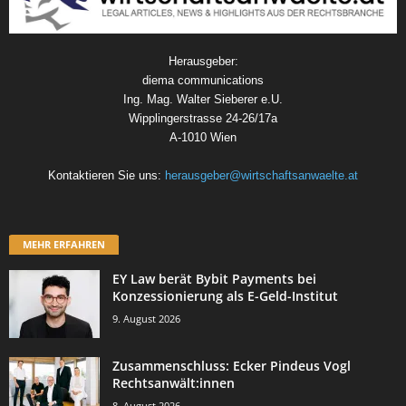
Herausgeber:
diema communications
Ing. Mag. Walter Sieberer e.U.
Wipplingerstrasse 24-26/17a
A-1010 Wien
Kontaktieren Sie uns:
herausgeber@wirtschaftsanwaelte.at
MEHR ERFAHREN
EY Law berät Bybit Payments bei
Konzessionierung als E-Geld-Institut
9. August 2026
Zusammenschluss: Ecker Pindeus Vogl
Rechtsanwält:innen
8. August 2026