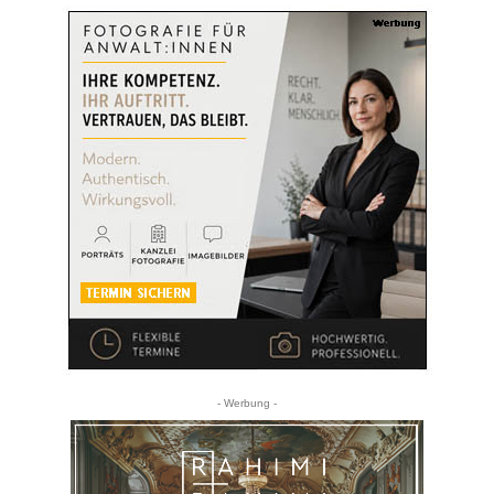
- Werbung -