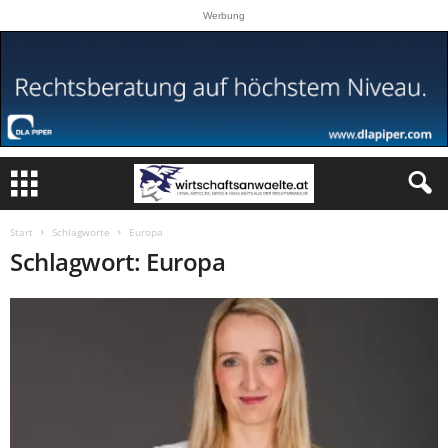
Werbung
Start
Schlagworte
Europa
Schlagwort: Europa