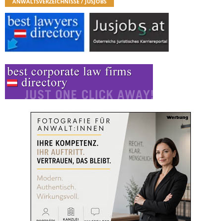
ANWALTSVERZEICHNISSE / JUSJOBS