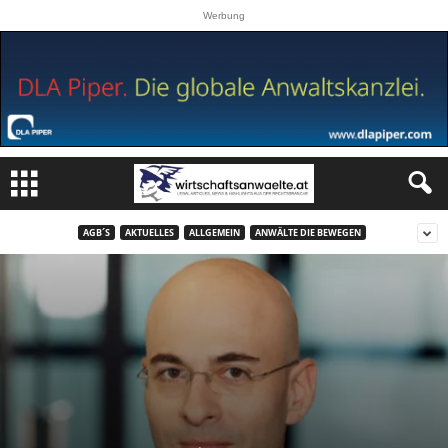
Werbung
AGB´S
AKTUELLES
ALLGEMEIN
ANWÄLTE DIE BEWEGEN