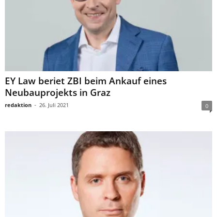
EY Law beriet ZBI beim Ankauf eines
Neubauprojekts in Graz
redaktion
-
26. Juli 2021
0