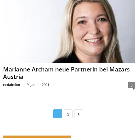
Marianne Archam neue Partnerin bei Mazars
Austria
redaktion
-
19. Januar 2021
0
1
2