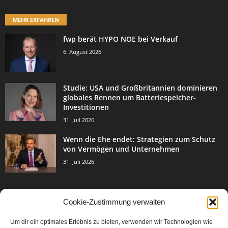
MEHR ERFAHREN
fwp berät HYPO NOE bei Verkauf
6. August 2026
Studie: USA und Großbritannien dominieren
globales Rennen um Batteriespeicher-
Investitionen
31. Juli 2026
Wenn die Ehe endet: Strategien zum Schutz
von Vermögen und Unternehmen
31. Juli 2026
Cookie-Zustimmung verwalten
BELIEBTE KATEGORIE
Um dir ein optimales Erlebnis zu bieten, verwenden wir Technologien wie
3003
Events & Success