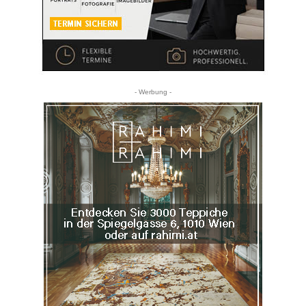
- Werbung -