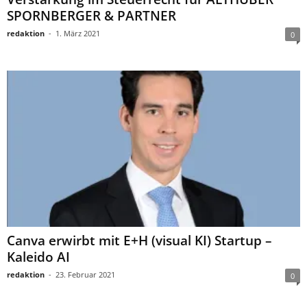
SPORNBERGER & PARTNER
redaktion
-
1. März 2021
0
Canva erwirbt mit E+H (visual KI) Startup –
Kaleido AI
redaktion
-
23. Februar 2021
0