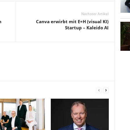
Nächster Artikel
n
Canva erwirbt mit E+H (visual KI)
Startup – Kaleido AI