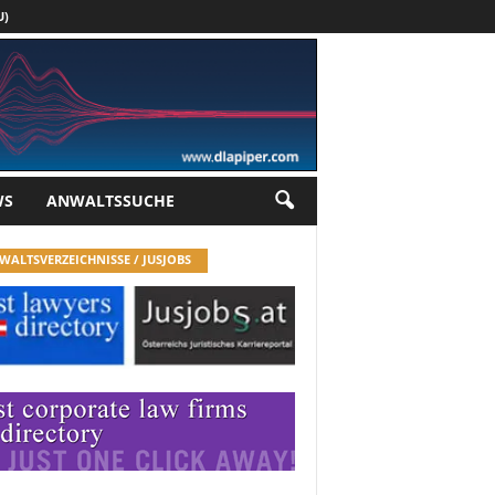
U)
Werbung
WS
ANWALTSSUCHE
WALTSVERZEICHNISSE / JUSJOBS