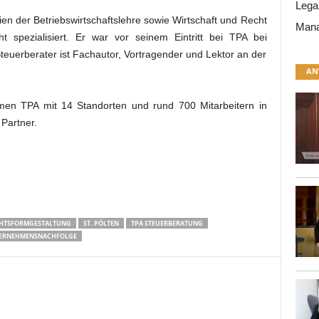
Lega
en der Betriebswirtschaftslehre sowie Wirtschaft und Recht
Mana
spezialisiert. Er war vor seinem Eintritt bei TPA bei
 Steuerberater ist Fachautor, Vortragender und Lektor an der
AN
men TPA mit 14 Standorten und rund 700 Mitarbeitern in
Partner.
HTSFORMGESTALTUNG
ST. PÖLTEN
TPA STEUERBERATUNG
ERNEHMENSNACHFOLGE