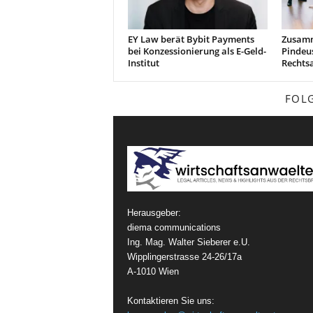
EY Law berät Bybit Payments
Zusamm
bei Konzessionierung als E-Geld-
Pindeu
Institut
Rechts
FOL
Herausgeber:
diema communications
Ing. Mag. Walter Sieberer e.U.
Wipplingerstrasse 24-26/17a
A-1010 Wien
Kontaktieren Sie uns: