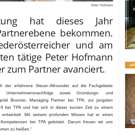
Peter Hofmann
tung hat dieses Jahr
 Partnerebene bekommen.
ederösterreicher und am
ölten tätige Peter Hofmann
LE
ner zum Partner avanciert.
h der erfahrene Steuer-Allrounder auf die Fachgebiete
en, Unternehmensnachfolge sowie Gründungs- und
eopold Brunner, Managing Partner bei TPA, zur jüngsten
19 bei TPA und hat sich in dieser kurzen Zeit zu einem
 entwickelt. Mit seinem profunden Wissen hat er einen
r Kompetenzen bei TPA geleistet. Darum freuen wir uns
ommen zu heißen.“