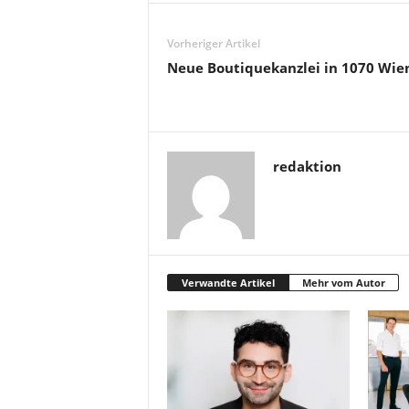
Vorheriger Artikel
Neue Boutiquekanzlei in 1070 Wie
redaktion
Verwandte Artikel
Mehr vom Autor