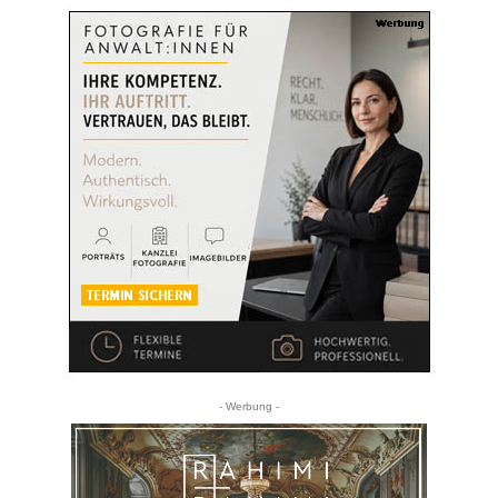
- Werbung -