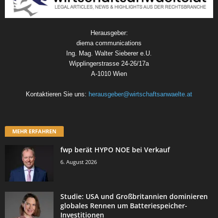
Herausgeber:
diema communications
Ing. Mag. Walter Sieberer e.U.
Wipplingerstrasse 24-26/17a
A-1010 Wien
Kontaktieren Sie uns:
herausgeber@wirtschaftsanwaelte.at
MEHR ERFAHREN
fwp berät HYPO NOE bei Verkauf
6. August 2026
Studie: USA und Großbritannien dominieren
globales Rennen um Batteriespeicher-
Investitionen