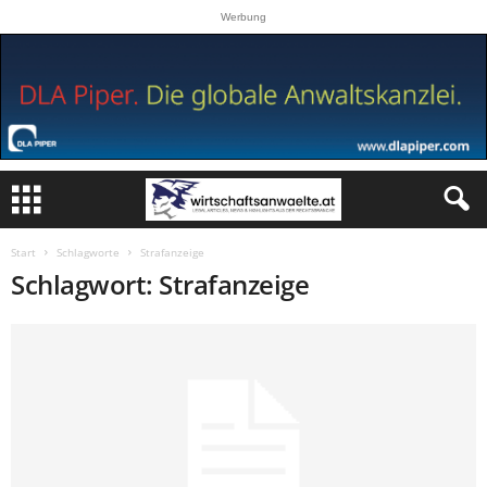
Werbung
Start
Schlagworte
Strafanzeige
Schlagwort: Strafanzeige