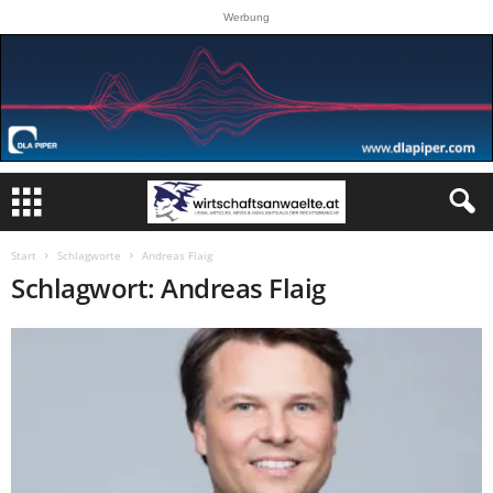
Werbung
Start
Schlagworte
Andreas Flaig
Schlagwort: Andreas Flaig