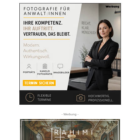
- Werbung -