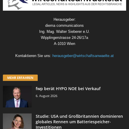
Herausgeber:
diema communications
Ing. Mag. Walter Sieberer e.U.
Wipplingerstrasse 24-26/17a
A-1010 Wien
Kontaktieren Sie uns:
herausgeber@wirtschaftsanwaelte.at
MEHR ERFAHREN
fwp berät HYPO NOE bei Verkauf
6. August 2026
Studie: USA und Großbritannien dominieren
globales Rennen um Batteriespeicher-
Investitionen