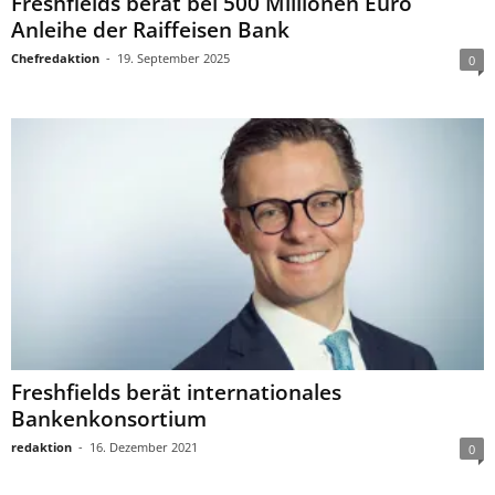
Freshfields berät bei 500 Millionen Euro
Anleihe der Raiffeisen Bank
Chefredaktion
-
19. September 2025
0
Freshfields berät internationales
Bankenkonsortium
redaktion
-
16. Dezember 2021
0