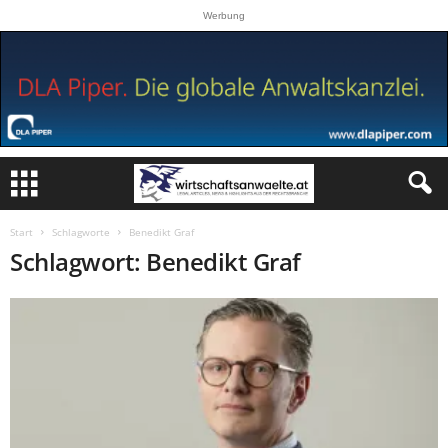
Werbung
Start
Schlagworte
Benedikt Graf
Schlagwort: Benedikt Graf