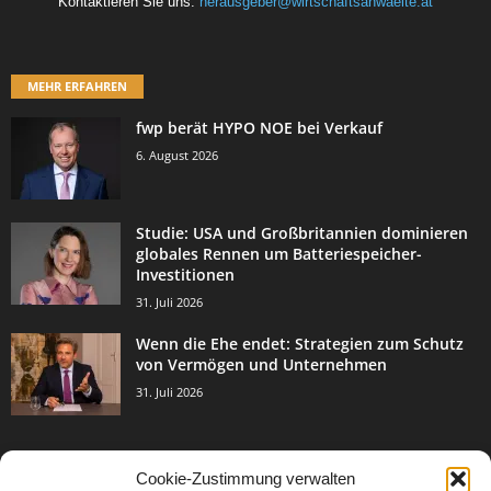
Kontaktieren Sie uns:
herausgeber@wirtschaftsanwaelte.at
MEHR ERFAHREN
fwp berät HYPO NOE bei Verkauf
6. August 2026
Studie: USA und Großbritannien dominieren
globales Rennen um Batteriespeicher-
Investitionen
31. Juli 2026
Wenn die Ehe endet: Strategien zum Schutz
von Vermögen und Unternehmen
31. Juli 2026
Cookie-Zustimmung verwalten