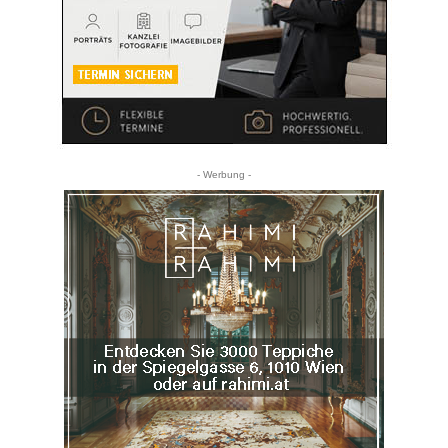
- Werbung -