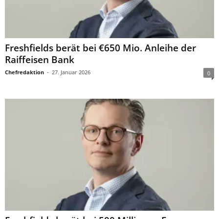
Freshfields berät bei €650 Mio. Anleihe der
Raiffeisen Bank
Chefredaktion
-
27. Januar 2026
0