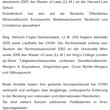
absolvierte 2005 den Master of Laws (LL.M.) an der Harvard Law
School.
Kristoferitsch hat sich auf die Bereiche Öffentliches
Wirtschaftsrecht, Europarecht, Wettbewerbsrecht, Strafrecht und
Compliance spezialisiert.
Mag. Heinrich Foglar-Deinhardstein, LL.M. (34) begann ebenfalls
2005 seine Laufbahn bei CHSH. Der Rechtsanwalt schloss sein
Studium der Rechtswissenschaft 2002 an der Universität Wien
sowie 2005 den Master of Laws (LL.M.) am King’s College London
ab.Seine Tätigkeitsschwerpunkte umfassen Gesellschaftsrecht,
Mergers & Acquisitions, Umgründun-gen, Cross Border-Mergers
und Stiftungsrecht.
Beide Anwälte haben ihre gesamte Konzipientenzeit bei CHSH
verbracht und verfügen über langjährige, umfangreiche Erfahrung
in der Beratung von nationalen und internationalen Mandanten.
Sie sind weiters Autoren zahlreicher Publikationen in ihren
Spezialgebieten.