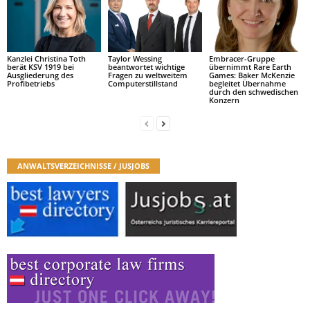
Kanzlei Christina Toth
Taylor Wessing
Embracer-Gruppe
berät KSV 1919 bei
beantwortet wichtige
übernimmt Rare Earth
Ausgliederung des
Fragen zu weltweitem
Games: Baker McKenzie
Profibetriebs
Computerstillstand
begleitet Übernahme
durch den schwedischen
Konzern
ANWALTSVERZEICHNISSE / JUSJOBS