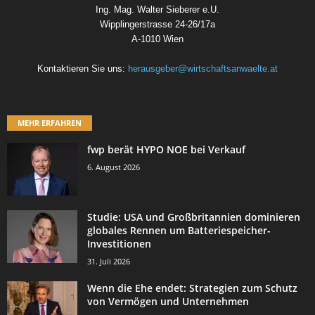
Ing. Mag. Walter Sieberer e.U.
Wipplingerstrasse 24-26/17a
A-1010 Wien
Kontaktieren Sie uns:
herausgeber@wirtschaftsanwaelte.at
MEHR ERFAHREN
fwp berät HYPO NOE bei Verkauf
6. August 2026
Studie: USA und Großbritannien dominieren
globales Rennen um Batteriespeicher-
Investitionen
31. Juli 2026
Wenn die Ehe endet: Strategien zum Schutz
von Vermögen und Unternehmen