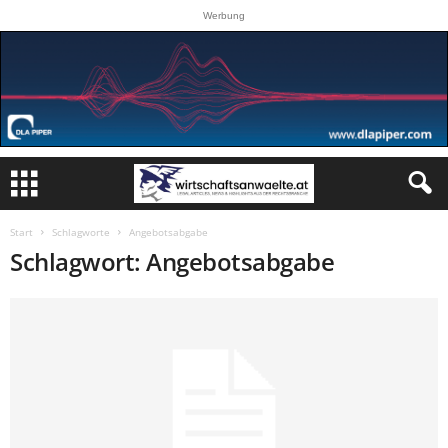
Werbung
Start
Schlagworte
Angebotsabgabe
Schlagwort: Angebotsabgabe