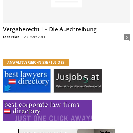
Vergaberecht I – Die Auschreibung
redaktion
-
23. März 2011
0
ANWALTSVERZEICHNISSE / JUSJOBS