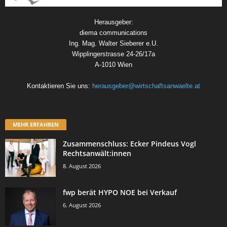
Herausgeber:
diema communications
Ing. Mag. Walter Sieberer e.U.
Wipplingerstrasse 24-26/17a
A-1010 Wien
Kontaktieren Sie uns:
herausgeber@wirtschaftsanwaelte.at
MEHR ERFAHREN
Zusammenschluss: Ecker Pindeus Vogl
Rechtsanwält:innen
8. August 2026
fwp berät HYPO NOE bei Verkauf
6. August 2026