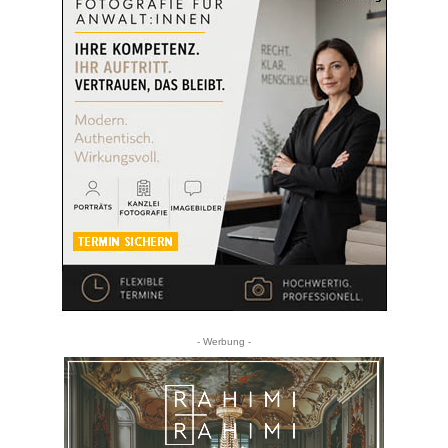
- Werbung -