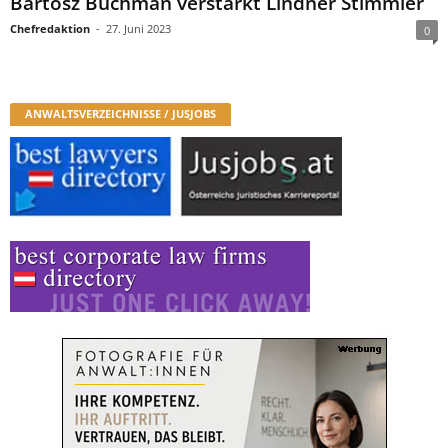
Bartosz Buchman verstärkt Lindner Stimmler
Chefredaktion
-
27. Juni 2023
0
ANWALTSVERZEICHNISSE / JUSJOBS