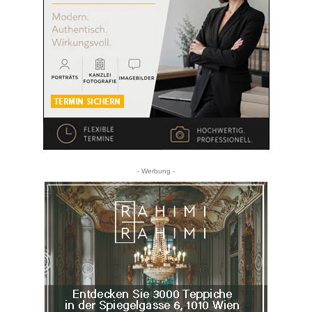
- Werbung -