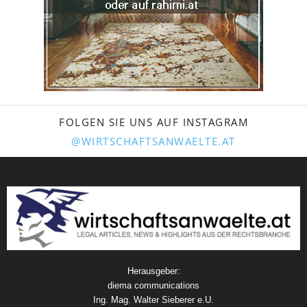
FOLGEN SIE UNS AUF INSTAGRAM
@WIRTSCHAFTSANWAELTE.AT
Herausgeber:
diema communications
Ing. Mag. Walter Sieberer e.U.