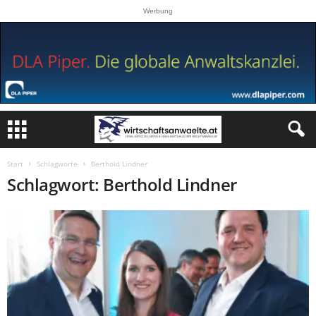
Werbung
Start
Schlagworte
Berthold Lindner
Schlagwort: Berthold Lindner