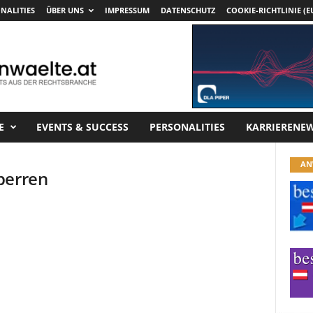
NALITIES
ÜBER UNS
IMPRESSUM
DATENSCHUTZ
COOKIE-RICHTLINIE (E
E
EVENTS & SUCCESS
PERSONALITIES
KARRIERENE
AN
perren