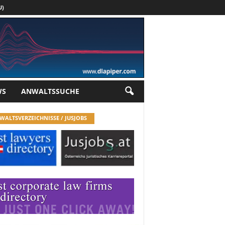
U)
Werbung
WS
ANWALTSSUCHE
WALTSVERZEICHNISSE / JUSJOBS