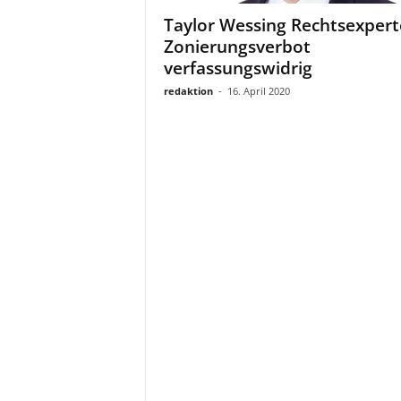
a
Taylor Wessing Rechtsexpert
t
Zonierungsverbot
verfassungswidrig
redaktion
-
16. April 2020