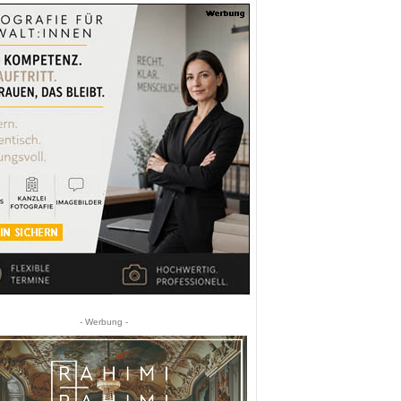
- Werbung -