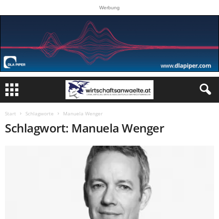
Werbung
Start
Schlagworte
Manuela Wenger
Schlagwort: Manuela Wenger