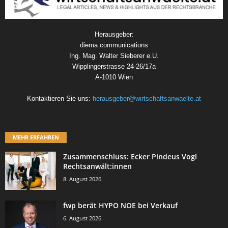
Herausgeber:
diema communications
Ing. Mag. Walter Sieberer e.U.
Wipplingerstrasse 24-26/17a
A-1010 Wien
Kontaktieren Sie uns:
herausgeber@wirtschaftsanwaelte.at
MEHR ERFAHREN
Zusammenschluss: Ecker Pindeus Vogl
Rechtsanwält:innen
8. August 2026
fwp berät HYPO NOE bei Verkauf
6. August 2026