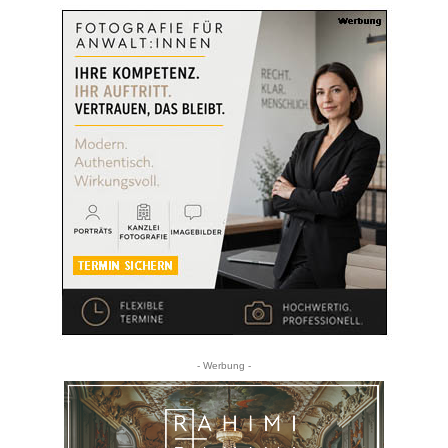
- Werbung -