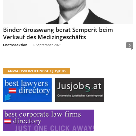
Binder Grösswang berät Semperit beim
Verkauf des Medizingeschäfts
Chefredaktion
-
1. September 2023
0
ANWALTSVERZEICHNISSE / JUSJOBS