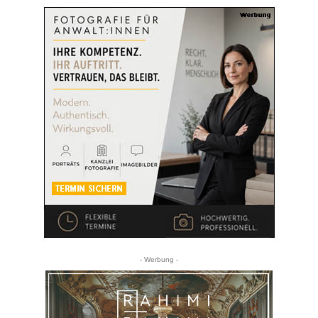
- Werbung -