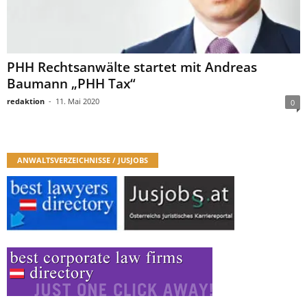
PHH Rechtsanwälte startet mit Andreas
Baumann „PHH Tax“
redaktion
-
11. Mai 2020
0
ANWALTSVERZEICHNISSE / JUSJOBS