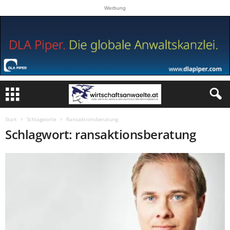
Werbung
Start
Schlagworte
Ransaktionsberatung
Schlagwort: ransaktionsberatung