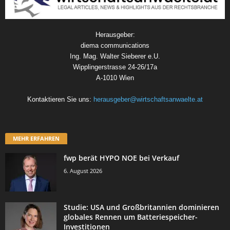
Herausgeber:
diema communications
Ing. Mag. Walter Sieberer e.U.
Wipplingerstrasse 24-26/17a
A-1010 Wien
Kontaktieren Sie uns:
herausgeber@wirtschaftsanwaelte.at
MEHR ERFAHREN
fwp berät HYPO NOE bei Verkauf
6. August 2026
Studie: USA und Großbritannien dominieren
globales Rennen um Batteriespeicher-
Investitionen