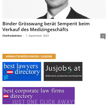
Binder Grösswang berät Semperit beim
Verkauf des Medizingeschäfts
Chefredaktion
-
1. September 2023
0
ANWALTSVERZEICHNISSE / JUSJOBS