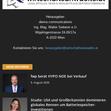
Herausgeber:
diema communications
Ing. Mag. Walter Sieberer e.U.
Wipplingerstrasse 24-26/17a
A-1010 Wien
Kontaktieren Sie uns:
herausgeber@wirtschaftsanwaelte.at
MEHR ERFAHREN
fwp berät HYPO NOE bei Verkauf
6. August 2026
Studie: USA und Großbritannien dominieren
globales Rennen um Batteriespeicher-
Investitionen