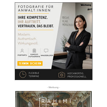
- Werbung -