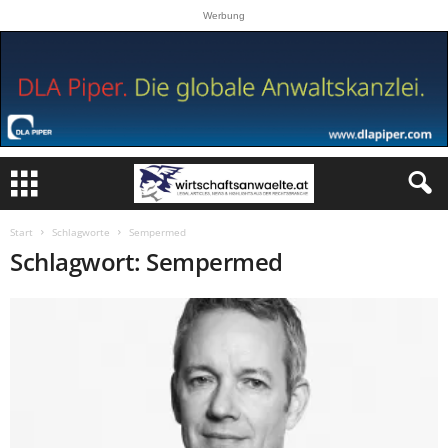
Werbung
Start
Schlagworte
Sempermed
Schlagwort: Sempermed