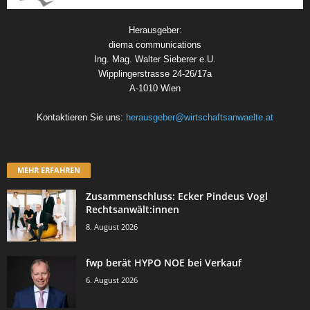
Herausgeber:
diema communications
Ing. Mag. Walter Sieberer e.U.
Wipplingerstrasse 24-26/17a
A-1010 Wien
Kontaktieren Sie uns:
herausgeber@wirtschaftsanwaelte.at
MEHR ERFAHREN
Zusammenschluss: Ecker Pindeus Vogl
Rechtsanwält:innen
8. August 2026
fwp berät HYPO NOE bei Verkauf
6. August 2026