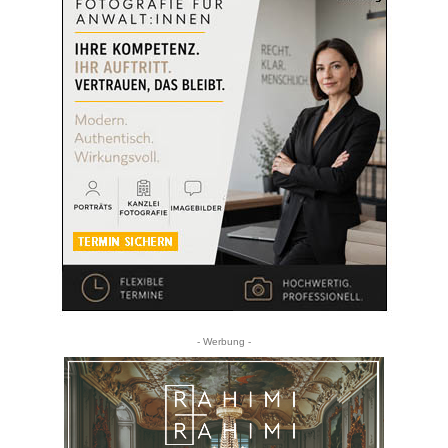
- Werbung -