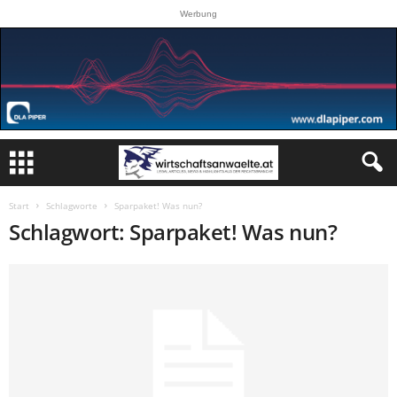
Werbung
Start
Schlagworte
Sparpaket! Was nun?
Schlagwort: Sparpaket! Was nun?