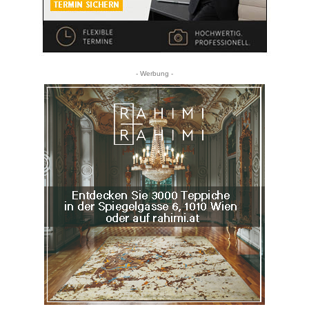
- Werbung -