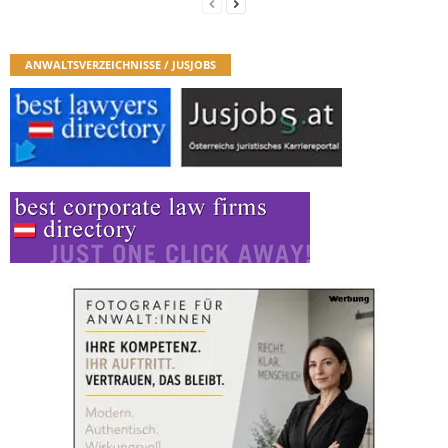
ANWALTSVERZEICHNISSE / JUSJOBS