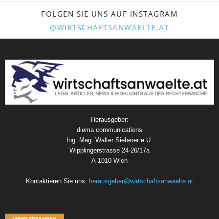
FOLGEN SIE UNS AUF INSTAGRAM
@WIRTSCHAFTSANWAELTE.AT
Herausgeber:
diema communications
Ing. Mag. Walter Sieberer e.U.
Wipplingerstrasse 24-26/17a
A-1010 Wien
Kontaktieren Sie uns:
herausgeber@wirtschaftsanwaelte.at
MEHR ERFAHREN