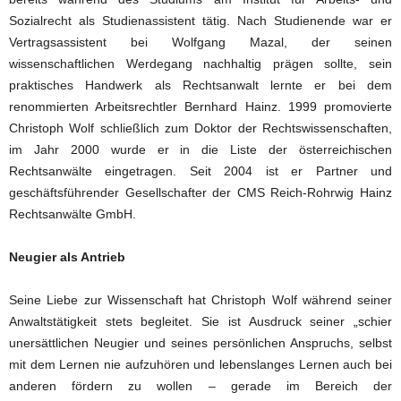
Sozialrecht als Studienassistent tätig. Nach Studienende war er
Vertragsassistent bei Wolfgang Mazal, der seinen
wissenschaftlichen Werdegang nachhaltig prägen sollte, sein
praktisches Handwerk als Rechtsanwalt lernte er bei dem
renommierten Arbeitsrechtler Bernhard Hainz. 1999 promovierte
Christoph Wolf schließlich zum Doktor der Rechtswissenschaften,
im Jahr 2000 wurde er in die Liste der österreichischen
Rechtsanwälte eingetragen. Seit 2004 ist er Partner und
geschäftsführender Gesellschafter der CMS Reich-Rohrwig Hainz
Rechtsanwälte GmbH.
Neugier als Antrieb
Seine Liebe zur Wissenschaft hat Christoph Wolf während seiner
Anwaltstätigkeit stets begleitet. Sie ist Ausdruck seiner „schier
unersättlichen Neugier und seines persönlichen Anspruchs, selbst
mit dem Lernen nie aufzuhören und lebenslanges Lernen auch bei
anderen fördern zu wollen – gerade im Bereich der