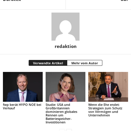
redaktion
Verwandte Artikel
Mehr vom Autor
fwp berät HYPO NOE bei
Studie: USA und
Wenn die Ehe endet:
Verkauf
Großbritannien
Strategien zum Schutz
dominieren globales
von Vermögen und
Rennen um
Unternehmen
Batteriespeicher-
Investitionen