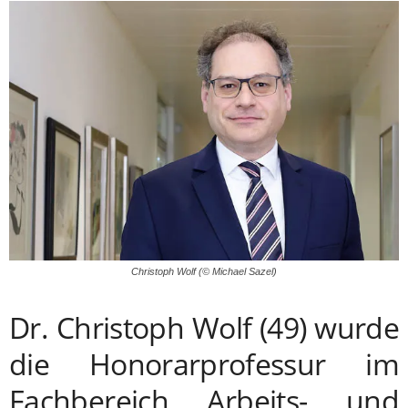
Christoph Wolf (© Michael Sazel)
Dr. Christoph Wolf (49) wurde
die Honorarprofessur im
Fachbereich Arbeits- und