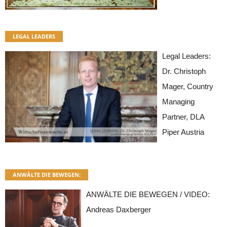
LEGAL LEADERS
Legal Leaders:
Dr. Christoph
Mager, Country
Managing
Partner, DLA
Piper Austria
ANWÄLTE DIE BEWEGEN:
ANWÄLTE DIE BEWEGEN / VIDEO:
Andreas Daxberger