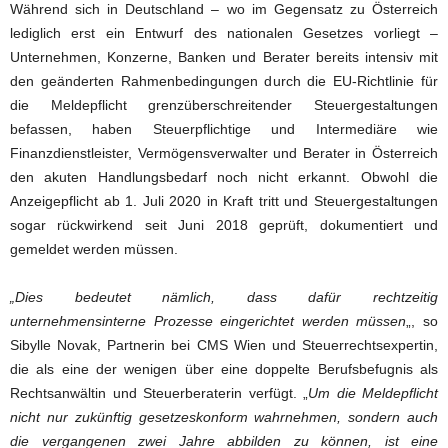
Während sich in Deutschland – wo im Gegensatz zu Österreich
lediglich erst ein Entwurf des nationalen Gesetzes vorliegt –
Unternehmen, Konzerne, Banken und Berater bereits intensiv mit
den geänderten Rahmenbedingungen durch die EU-Richtlinie für
die Meldepflicht grenzüberschreitender Steuergestaltungen
befassen, haben Steuerpflichtige und Intermediäre wie
Finanzdienstleister, Vermögensverwalter und Berater in Österreich
den akuten Handlungsbedarf noch nicht erkannt. Obwohl die
Anzeigepflicht ab 1. Juli 2020 in Kraft tritt und Steuergestaltungen
sogar rückwirkend seit Juni 2018 geprüft, dokumentiert und
gemeldet werden müssen.
„Dies bedeutet nämlich, dass dafür rechtzeitig
unternehmensinterne Prozesse eingerichtet werden müssen
„, so
Sibylle Novak, Partnerin bei CMS Wien und Steuerrechtsexpertin,
die als eine der wenigen über eine doppelte Berufsbefugnis als
Rechtsanwältin und Steuerberaterin verfügt. „
Um die Meldepflicht
nicht nur zukünftig gesetzeskonform wahrnehmen, sondern auch
die vergangenen zwei Jahre abbilden zu können, ist eine