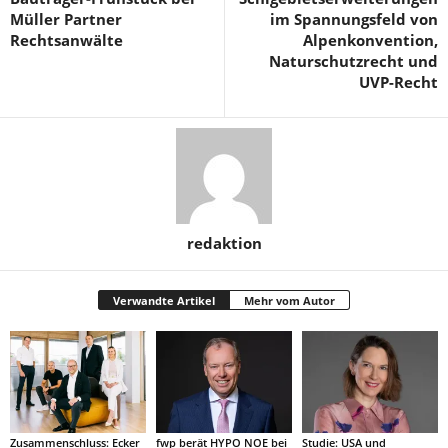
Müller Partner
im Spannungsfeld von
Rechtsanwälte
Alpenkonvention,
Naturschutzrecht und
UVP-Recht
redaktion
Verwandte Artikel
Mehr vom Autor
Zusammenschluss: Ecker
fwp berät HYPO NOE bei
Studie: USA und