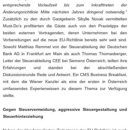
entsprechende Vorlaufzeit bis zum Inkrafttreten der
Änderungsrichtlinie Mitte nächsten Jahres dringend notwendig
.“
Zusätzlich zu den durch Gastgeberin Sibylle Novak vermittelten
Must-Do’s profitierten die Gäste auch von den Praxistipps der
beiden externen Vortragenden, deren Unternehmen bei den
Vorbereitungen auf die neue EU-Richtlinie bereits sehr weit sind.
Sowohl Matthias Remmel von der Steuerabteilung der Deutschen
Bank AG in Frankfurt am Main als auch Thomas Thomasberger,
Leiter der Steuerabteilung CEE bei Siemens Österreich, teilten ihre
Erfahrungen und standen bei der abschließenden
Diskussionsrunde Rede und Antwort. Ein CMS Business Breakfast,
mit dem die Wiener Kanzlei als eine der ersten in Österreich
umfassendes Expertenwissen zu diesem Thema zur Verfügung
stellte.
Gegen Steuervermeidung, aggressive Steuergestaltung und
Steuerhinterziehung