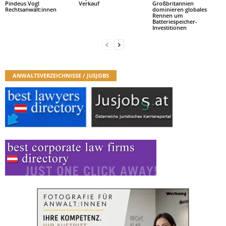
Pindeus Vogl
Verkauf
Großbritannien
Rechtsanwält:innen
dominieren globales
Rennen um
Batteriespeicher-
Investitionen
ANWALTSVERZEICHNISSE / JUSJOBS