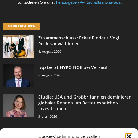
Kontaktieren Sie uns:
herausgeber@wirtschaftsanwaelte.at
MEHR ERFAHREN
Zusammenschluss: Ecker Pindeus Vogl
Rechtsanwält:innen
8. August 2026
fwp berät HYPO NOE bei Verkauf
6. August 2026
Studie: USA und Großbritannien dominieren
globales Rennen um Batteriespeicher-
Investitionen
31. Juli 2026
Cookie-Zustimmung verwalten