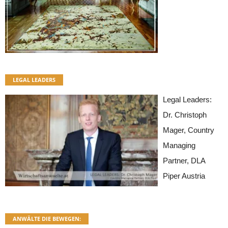
LEGAL LEADERS
Legal Leaders:
Dr. Christoph
Mager, Country
Managing
Partner, DLA
Piper Austria
ANWÄLTE DIE BEWEGEN: