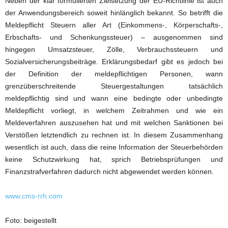
Neben der klar formulierten Zielsetzung der EU-Richtlinie ist auch
der Anwendungsbereich soweit hinlänglich bekannt. So betrifft die
Meldepflicht Steuern aller Art (Einkommens-, Körperschafts-,
Erbschafts- und Schenkungssteuer) – ausgenommen sind
hingegen Umsatzsteuer, Zölle, Verbrauchssteuern und
Sozialversicherungsbeiträge. Erklärungsbedarf gibt es jedoch bei
der Definition der meldepflichtigen Personen, wann
grenzüberschreitende Steuergestaltungen tatsächlich
meldepflichtig sind und wann eine bedingte oder unbedingte
Meldepflicht vorliegt, in welchem Zeitrahmen und wie ein
Meldeverfahren auszusehen hat und mit welchen Sanktionen bei
Verstößen letztendlich zu rechnen ist. In diesem Zusammenhang
wesentlich ist auch, dass die reine Information der Steuerbehörden
keine Schutzwirkung hat, sprich Betriebsprüfungen und
Finanzstrafverfahren dadurch nicht abgewendet werden können.
www.cms-rrh.com
Foto: beigestellt