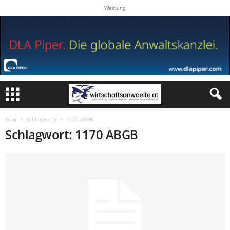
Werbung
Start
Schlagworte
1170 ABGB
Schlagwort: 1170 ABGB