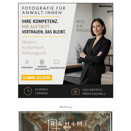
- Werbung -