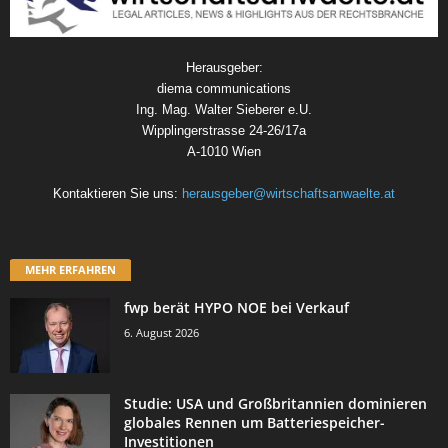
Herausgeber:
diema communications
Ing. Mag. Walter Sieberer e.U.
Wipplingerstrasse 24-26/17a
A-1010 Wien
Kontaktieren Sie uns:
herausgeber@wirtschaftsanwaelte.at
MEHR ERFAHREN
fwp berät HYPO NOE bei Verkauf
6. August 2026
Studie: USA und Großbritannien dominieren
globales Rennen um Batteriespeicher-
Investitionen