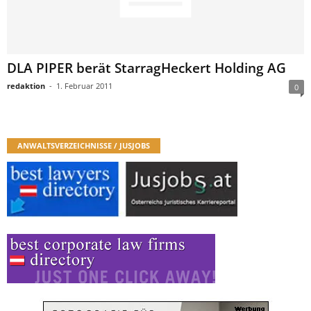
DLA PIPER berät StarragHeckert Holding AG
redaktion
-
1. Februar 2011
0
ANWALTSVERZEICHNISSE / JUSJOBS