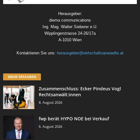
Herausgeber:
diema communications
Ing. Mag. Walter Sieberer e.U.
Wipplingerstrasse 24-26/17a
A-1010 Wien
Kontaktieren Sie uns:
herausgeber@wirtschaftsanwaelte.at
MEHR ERFAHREN
Zusammenschluss: Ecker Pindeus Vogl
Rechtsanwält:innen
8. August 2026
fwp berät HYPO NOE bei Verkauf
6. August 2026