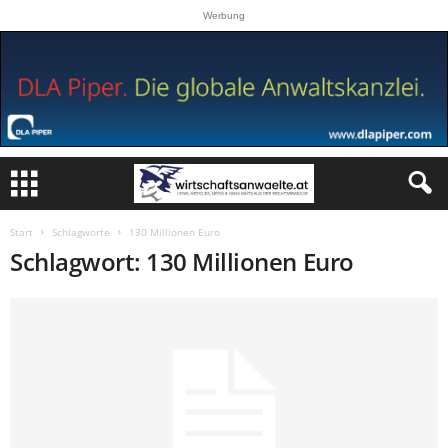
Werbung
Start
Schlagworte
130 Millionen Euro
Schlagwort: 130 Millionen Euro