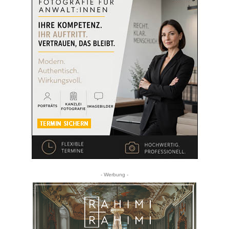
- Werbung -