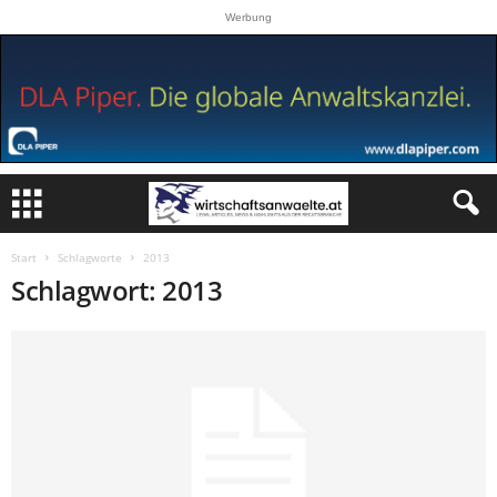
Werbung
Start
Schlagworte
2013
Schlagwort: 2013