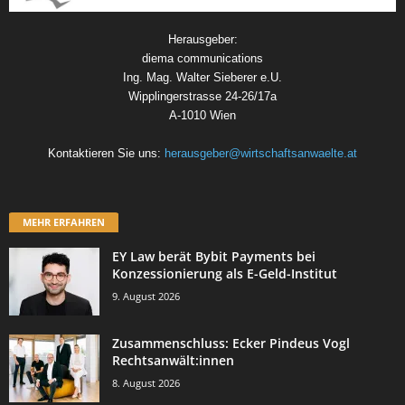
Herausgeber:
diema communications
Ing. Mag. Walter Sieberer e.U.
Wipplingerstrasse 24-26/17a
A-1010 Wien
Kontaktieren Sie uns:
herausgeber@wirtschaftsanwaelte.at
MEHR ERFAHREN
EY Law berät Bybit Payments bei
Konzessionierung als E-Geld-Institut
9. August 2026
Zusammenschluss: Ecker Pindeus Vogl
Rechtsanwält:innen
8. August 2026