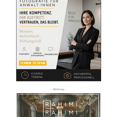
- Werbung -