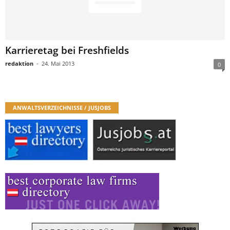
Karrieretag bei Freshfields
redaktion
-
24. Mai 2013
0
ANWALTSVERZEICHNISSE / JUSJOBS