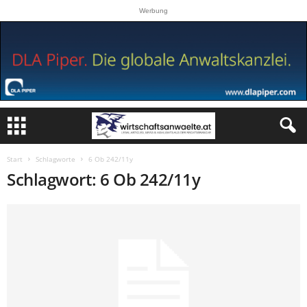
Werbung
Start
Schlagworte
6 Ob 242/11y
Schlagwort: 6 Ob 242/11y