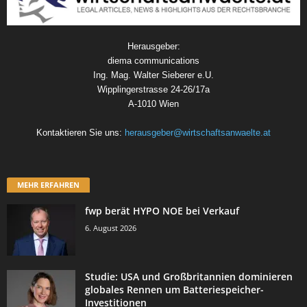
Herausgeber:
diema communications
Ing. Mag. Walter Sieberer e.U.
Wipplingerstrasse 24-26/17a
A-1010 Wien
Kontaktieren Sie uns:
herausgeber@wirtschaftsanwaelte.at
MEHR ERFAHREN
fwp berät HYPO NOE bei Verkauf
6. August 2026
Studie: USA und Großbritannien dominieren
globales Rennen um Batteriespeicher-
Investitionen