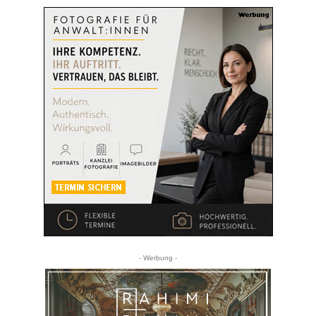
- Werbung -