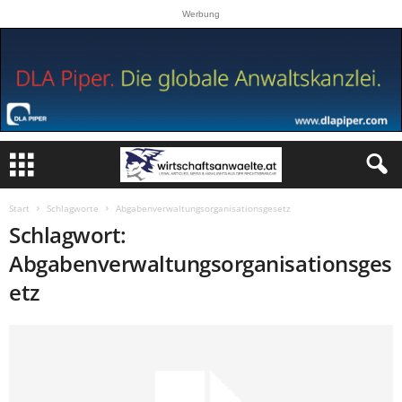
Werbung
Start
Schlagworte
Abgabenverwaltungsorganisationsgesetz
Schlagwort:
Abgabenverwaltungsorganisationsges
etz