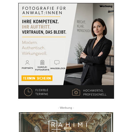
- Werbung -