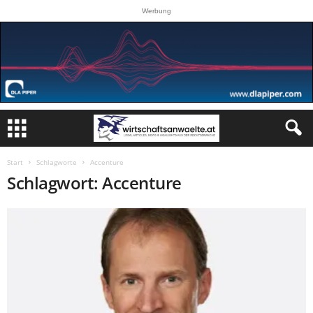
Werbung
Start
Schlagworte
Accenture
Schlagwort: Accenture