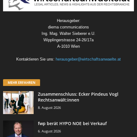
Herausgeber:
diema communications
Ing. Mag. Walter Sieberer e.U.
Wipplingerstrasse 24-26/17a
A-1010 Wien
Kontaktieren Sie uns:
herausgeber@wirtschaftsanwaelte.at
MEHR ERFAHREN
Zusammenschluss: Ecker Pindeus Vogl
Rechtsanwält:innen
8. August 2026
fwp berät HYPO NOE bei Verkauf
6. August 2026