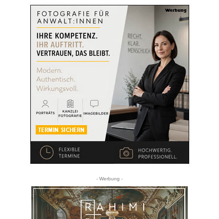
- Werbung -