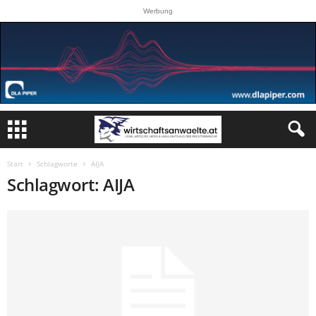
Werbung
Start
Schlagworte
AIJA
Schlagwort: AIJA