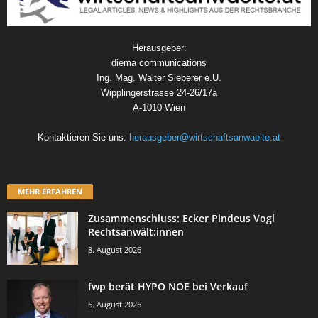
Herausgeber:
diema communications
Ing. Mag. Walter Sieberer e.U.
Wipplingerstrasse 24-26/17a
A-1010 Wien
Kontaktieren Sie uns:
herausgeber@wirtschaftsanwaelte.at
MEHR ERFAHREN
Zusammenschluss: Ecker Pindeus Vogl
Rechtsanwält:innen
8. August 2026
fwp berät HYPO NOE bei Verkauf
6. August 2026