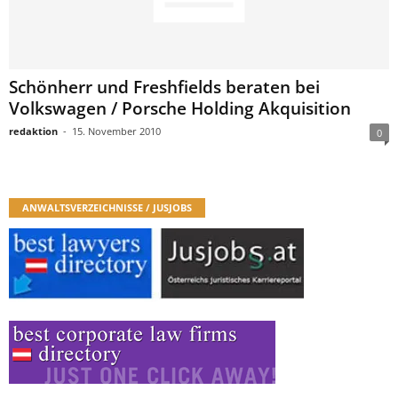
Schönherr und Freshfields beraten bei
Volkswagen / Porsche Holding Akquisition
redaktion
-
15. November 2010
0
ANWALTSVERZEICHNISSE / JUSJOBS