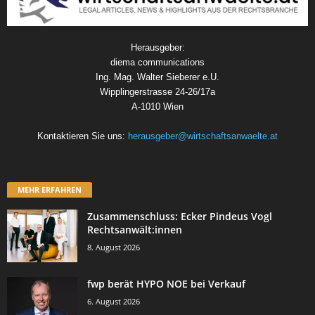
Herausgeber:
diema communications
Ing. Mag. Walter Sieberer e.U.
Wipplingerstrasse 24-26/17a
A-1010 Wien
Kontaktieren Sie uns:
herausgeber@wirtschaftsanwaelte.at
MEHR ERFAHREN
Zusammenschluss: Ecker Pindeus Vogl
Rechtsanwält:innen
8. August 2026
fwp berät HYPO NOE bei Verkauf
6. August 2026