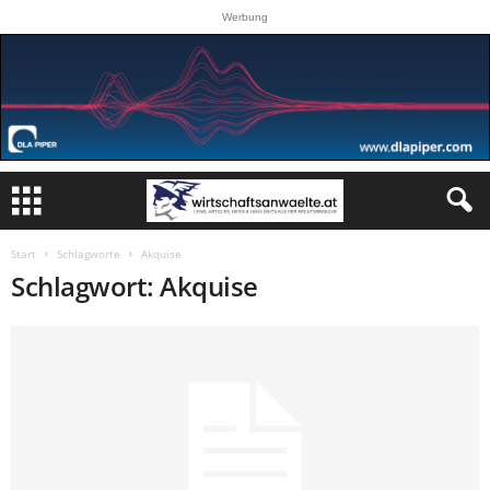
Werbung
Start
Schlagworte
Akquise
Schlagwort: Akquise