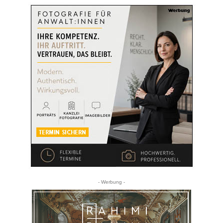
- Werbung -