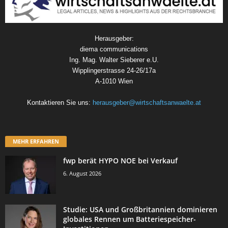
Herausgeber:
diema communications
Ing. Mag. Walter Sieberer e.U.
Wipplingerstrasse 24-26/17a
A-1010 Wien
Kontaktieren Sie uns:
herausgeber@wirtschaftsanwaelte.at
MEHR ERFAHREN
fwp berät HYPO NOE bei Verkauf
6. August 2026
Studie: USA und Großbritannien dominieren
globales Rennen um Batteriespeicher-