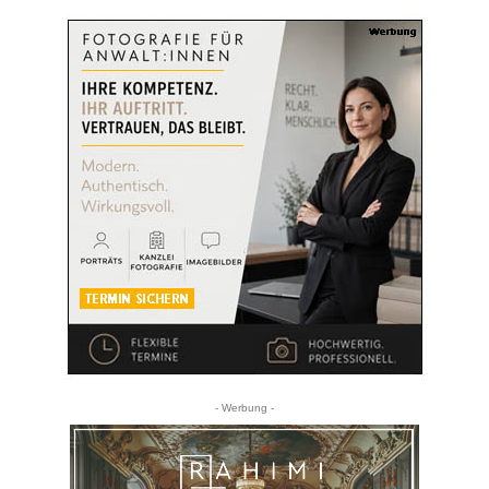
- Werbung -