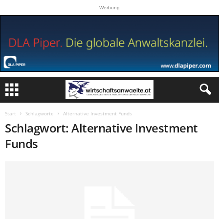
Werbung
Start
Schlagworte
Alternative Investment Funds
Schlagwort: Alternative Investment
Funds