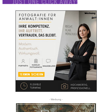
- Werbung -