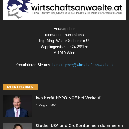
Herausgeber:
diema communications
Ing. Mag. Walter Sieberer e.U.
Wipplingerstrasse 24-26/17a
A-1010 Wien
Kontaktieren Sie uns:
herausgeber@wirtschaftsanwaelte.at
MEHR ERFAHREN
fwp berät HYPO NOE bei Verkauf
6. August 2026
Studie: USA und Großbritannien dominieren