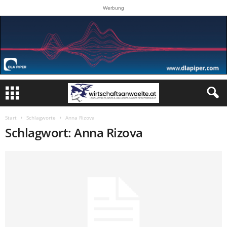
Werbung
Start
Schlagworte
Anna Rizova
Schlagwort: Anna Rizova