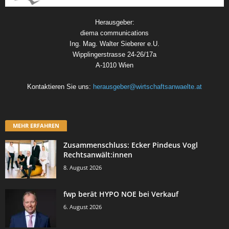
Herausgeber:
diema communications
Ing. Mag. Walter Sieberer e.U.
Wipplingerstrasse 24-26/17a
A-1010 Wien
Kontaktieren Sie uns:
herausgeber@wirtschaftsanwaelte.at
MEHR ERFAHREN
Zusammenschluss: Ecker Pindeus Vogl
Rechtsanwält:innen
8. August 2026
fwp berät HYPO NOE bei Verkauf
6. August 2026