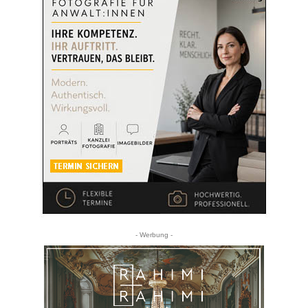
- Werbung -