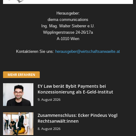
Herausgeber:
diema communications
Ing. Mag. Walter Sieberer e.U.
Wipplingerstrasse 24-26/17a
A-1010 Wien
Kontaktieren Sie uns:
herausgeber@wirtschaftsanwaelte.at
MEHR ERFAHREN
EY Law berät Bybit Payments bei
Konzessionierung als E-Geld-Institut
9. August 2026
Zusammenschluss: Ecker Pindeus Vogl
Rechtsanwält:innen
8. August 2026