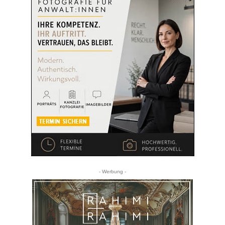
- Werbung -