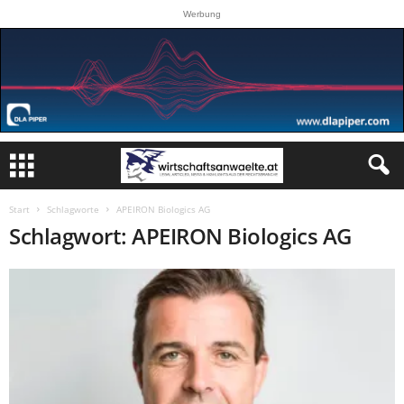
Werbung
Start
Schlagworte
APEIRON Biologics AG
Schlagwort: APEIRON Biologics AG