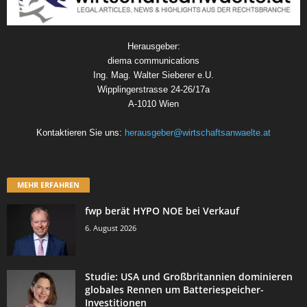
Herausgeber:
diema communications
Ing. Mag. Walter Sieberer e.U.
Wipplingerstrasse 24-26/17a
A-1010 Wien
Kontaktieren Sie uns:
herausgeber@wirtschaftsanwaelte.at
MEHR ERFAHREN
fwp berät HYPO NOE bei Verkauf
6. August 2026
Studie: USA und Großbritannien dominieren
globales Rennen um Batteriespeicher-
Investitionen