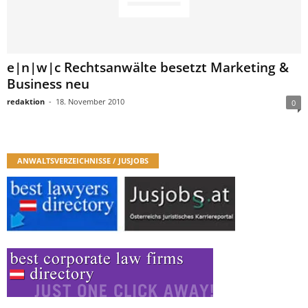
e|n|w|c Rechtsanwälte besetzt Marketing &
Business neu
redaktion
-
18. November 2010
0
ANWALTSVERZEICHNISSE / JUSJOBS