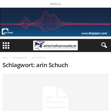
Werbung
Start
Schlagworte
Arin Schuch
Schlagwort: arin Schuch