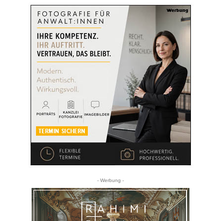
- Werbung -