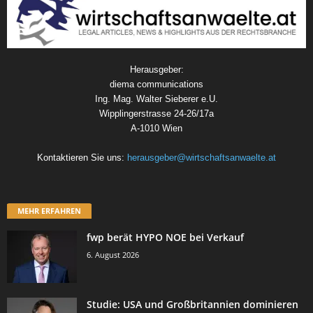
Herausgeber:
diema communications
Ing. Mag. Walter Sieberer e.U.
Wipplingerstrasse 24-26/17a
A-1010 Wien
Kontaktieren Sie uns:
herausgeber@wirtschaftsanwaelte.at
MEHR ERFAHREN
fwp berät HYPO NOE bei Verkauf
6. August 2026
Studie: USA und Großbritannien dominieren