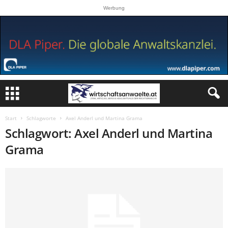
Werbung
Start
Schlagworte
Axel Anderl und Martina Grama
Schlagwort: Axel Anderl und Martina
Grama