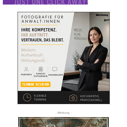
- Werbung -