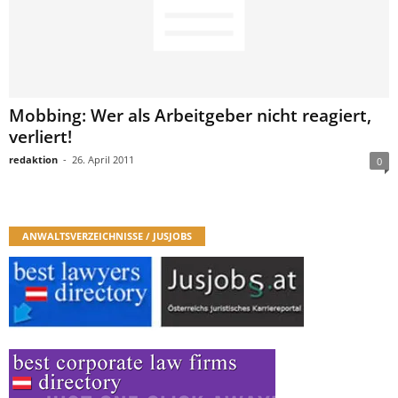
Mobbing: Wer als Arbeitgeber nicht reagiert,
verliert!
redaktion
-
26. April 2011
0
ANWALTSVERZEICHNISSE / JUSJOBS