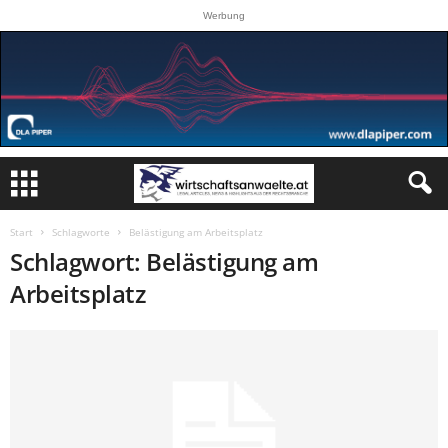
Werbung
Start
Schlagworte
Belästigung am Arbeitsplatz
Schlagwort: Belästigung am
Arbeitsplatz