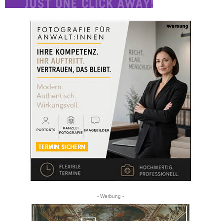
- Werbung -