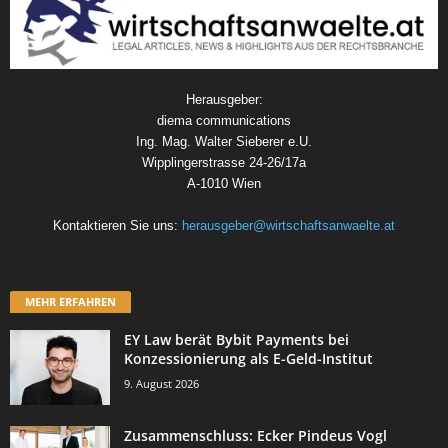
Herausgeber:
diema communications
Ing. Mag. Walter Sieberer e.U.
Wipplingerstrasse 24-26/17a
A-1010 Wien
Kontaktieren Sie uns:
herausgeber@wirtschaftsanwaelte.at
MEHR ERFAHREN
EY Law berät Bybit Payments bei
Konzessionierung als E-Geld-Institut
9. August 2026
Zusammenschluss: Ecker Pindeus Vogl