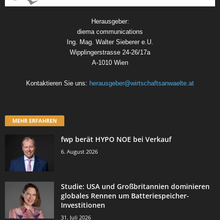
Herausgeber:
diema communications
Ing. Mag. Walter Sieberer e.U.
Wipplingerstrasse 24-26/17a
A-1010 Wien
Kontaktieren Sie uns:
herausgeber@wirtschaftsanwaelte.at
MEHR ERFAHREN
fwp berät HYPO NOE bei Verkauf
6. August 2026
Studie: USA und Großbritannien dominieren
globales Rennen um Batteriespeicher-
Investitionen
31. Juli 2026