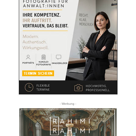
- Werbung -