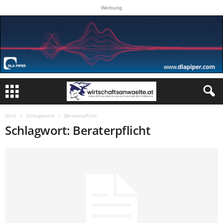
Werbung
Start
Schlagworte
Beraterpflicht
Schlagwort: Beraterpflicht