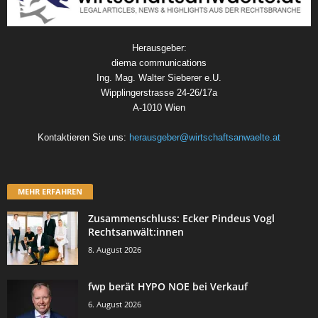
Herausgeber:
diema communications
Ing. Mag. Walter Sieberer e.U.
Wipplingerstrasse 24-26/17a
A-1010 Wien
Kontaktieren Sie uns:
herausgeber@wirtschaftsanwaelte.at
MEHR ERFAHREN
Zusammenschluss: Ecker Pindeus Vogl
Rechtsanwält:innen
8. August 2026
fwp berät HYPO NOE bei Verkauf
6. August 2026