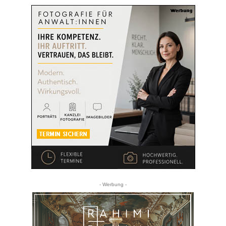
- Werbung -