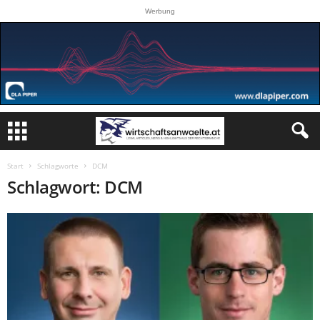
Werbung
Start
Schlagworte
DCM
Schlagwort: DCM