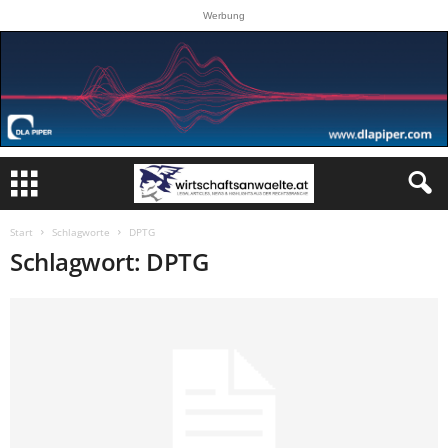
Werbung
Start
Schlagworte
DPTG
Schlagwort: DPTG