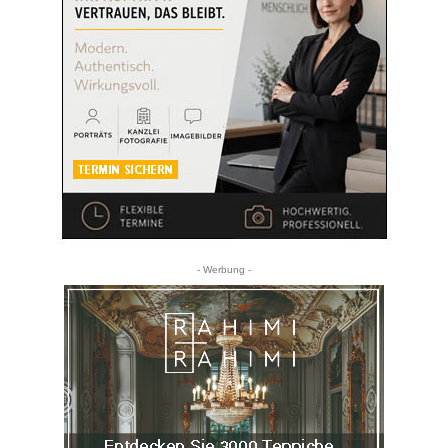
- Werbung -