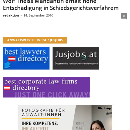
Wolf Theiss Mandantin erhält hohe
Entschädigung in Schiedsgerichtsverfahrem
redaktion
-
14. September 2010
0
ANWALTSVERZEICHNISSE / JUSJOBS