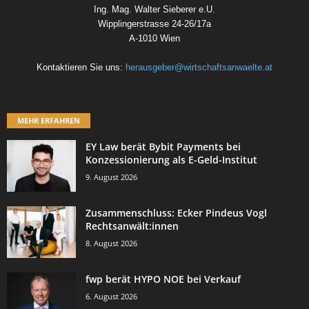
Ing. Mag. Walter Sieberer e.U.
Wipplingerstrasse 24-26/17a
A-1010 Wien
Kontaktieren Sie uns:
herausgeber@wirtschaftsanwaelte.at
MEHR ERFAHREN
EY Law berät Bybit Payments bei
Konzessionierung als E-Geld-Institut
9. August 2026
Zusammenschluss: Ecker Pindeus Vogl
Rechtsanwält:innen
8. August 2026
fwp berät HYPO NOE bei Verkauf
6. August 2026