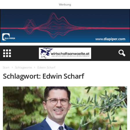
Werbung
Start
Schlagworte
Edwin Scharf
Schlagwort: Edwin Scharf